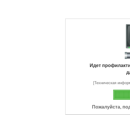
Идет профилакт
д
[Техническая информа
Пожалуйста, по