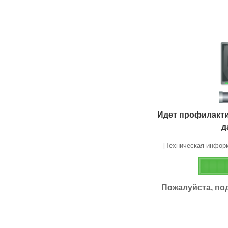
Идет профилакт
д
[Техническая информа
Пожалуйста, по