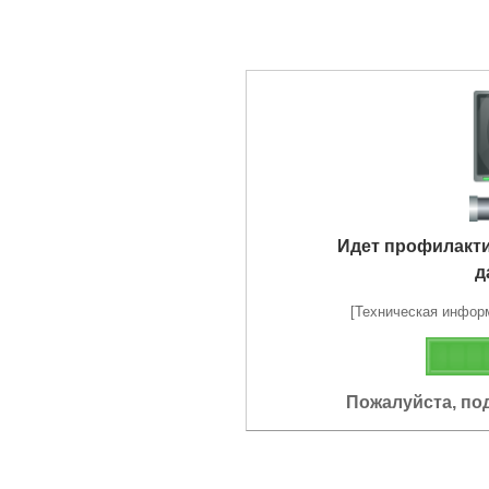
Идет профилакт
д
[Техническая информа
Пожалуйста, по