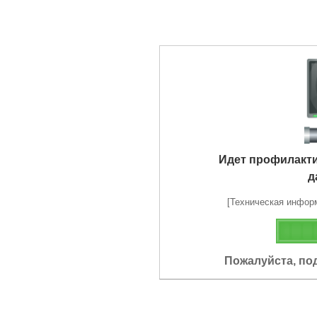
Идет профилакт
д
[Техническая информа
Пожалуйста, по