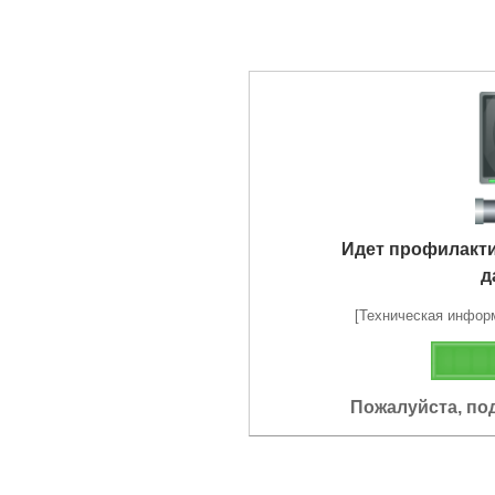
Идет профилакт
д
[Техническая информа
Пожалуйста, по