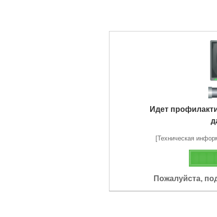
Идет профилакт
д
[Техническая информа
Пожалуйста, по