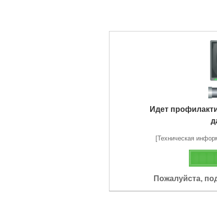
Идет профилакт
д
[Техническая информа
Пожалуйста, по