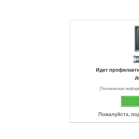
Идет профилакт
д
[Техническая информа
Пожалуйста, по