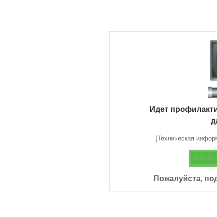
Идет профилакт
д
[Техническая информа
Пожалуйста, по