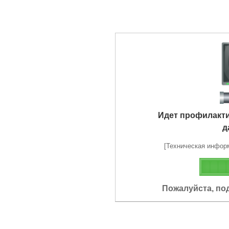
Идет профилакт
д
[Техническая информа
Пожалуйста, по